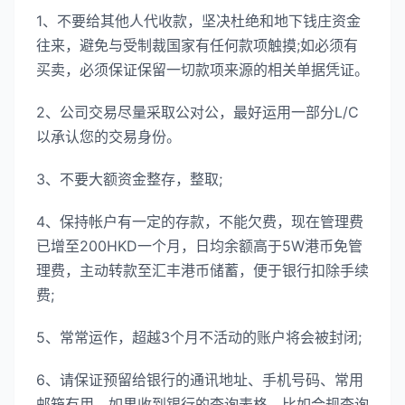
1、不要给其他人代收款，坚决杜绝和地下钱庄资金
往来，避免与受制裁国家有任何款项触摸;如必须有
买卖，必须保证保留一切款项来源的相关单据凭证。
2、公司交易尽量采取公对公，最好运用一部分L/C
以承认您的交易身份。
3、不要大额资金整存，整取;
4、保持帐户有一定的存款，不能欠费，现在管理费
已增至200HKD一个月，日均余额高于5W港币免管
理费，主动转款至汇丰港币储蓄，便于银行扣除手续
费;
5、常常运作，超越3个月不活动的账户将会被封闭;
6、请保证预留给银行的通讯地址、手机号码、常用
邮箱有用，如果收到银行的查询表格，比如合规查询