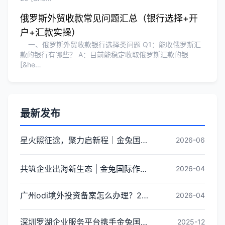
俄罗斯外贸收款常见问题汇总（银行选择+开
户+汇款实操）
一、俄罗斯外贸收款银行选择类问题 Q1：能收俄罗斯汇
款的银行有哪些？ A：目前能稳定收取俄罗斯汇款的银
[&he…
最新发布
星火照征途，聚力启新程｜金兔国际井冈山红色研学团建圆满收官
2026-06
共筑企业出海新生态 | 金兔国际作为代表单位亮相宝安区出海服务中心揭牌仪式
2026-04
广州odi境外投资备案怎么办理？2026年最新流程详解
2026-04
深圳罗湖企业服务平台携手金兔国际ODI备案专家,共建跨境出海全链条服务新生态
2025-12