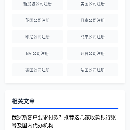
荐！
新加坡公司注册
美国公司注册
英国公司注册
日本公司注册
刘总
★★★★★
泰国BOI申请+建厂规划一站式服务，完
印尼公司注册
马来公司注册
美！
BVI公司注册
开曼公司注册
Olivia Wang
★★★★★
香港公司注册和审计服务专业高效，非常
德国公司注册
法国公司注册
满意。
相关文章
俄罗斯客户要求付款？推荐这几家收款银行账
号及国内代办机构