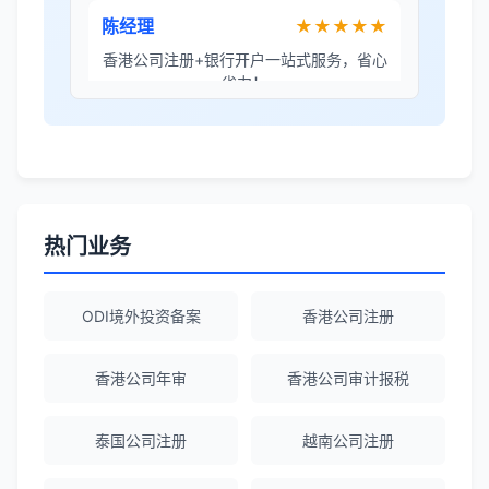
陈经理
★★★★★
香港公司注册+银行开户一站式服务，省心
省力！
Emma Zhang
★★★★★
海外公司注册服务非常专业，顾问响应迅
速。
热门业务
赵女士
★★★★★
ODI境外投资备案
香港公司注册
越南公司注册全程指导，文件准备非常专
业。
香港公司年审
香港公司审计报税
Michael Liu
★★★★☆
泰国公司注册
越南公司注册
泰国公司注册和银行开户服务高效，推