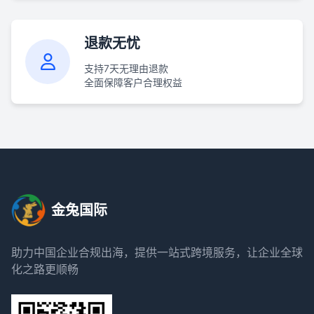
退款无忧
支持7天无理由退款
全面保障客户合理权益
金兔国际
助力中国企业合规出海，提供一站式跨境服务，让企业全球
化之路更顺畅