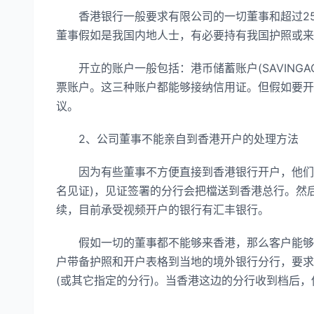
香港银行一般要求有限公司的一切董事和超过25
董事假如是我国内地人士，有必要持有我国护照或来
开立的账户一般包括：港币储蓄账户(SAVINGAC
票账户。这三种账户都能够接纳信用证。但假如要开
议。
2、公司董事不能亲自到香港开户的处理方法
因为有些董事不方便直接到香港银行开户，他们能
名见证)，见证签署的分行会把檔送到香港总行。然
续，目前承受视频开户的银行有汇丰银行。
假如一切的董事都不能够来香港，那么客户能够托
户带备护照和开户表格到当地的境外银行分行，要求
(或其它指定的分行)。当香港这边的分行收到档后