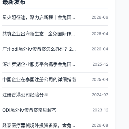
最新发布
星火照征途，聚力启新程｜金兔国际井冈山红色研学团建圆满收官
2026-06
共筑企业出海新生态 | 金兔国际作为代表单位亮相宝安区出海服务中心揭牌仪式
2026-04
广州odi境外投资备案怎么办理？2026年最新流程详解
2026-04
深圳罗湖企业服务平台携手金兔国际ODI备案专家,共建跨境出海全链条服务新生态
2025-12
中国企业在泰国注册公司的详细指南
2025-04
注册香港公司经验分享
2024-07
ODI境外投资备案常见解答
2023-12
赴泰医疗器械境外投资备案，金兔国际全链路ODI备案代办指南
2026-08