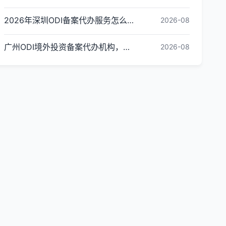
2026年深圳ODI备案代办服务怎么选？资质、时效与保障评估指南
2026-08
广州ODI境外投资备案代办机构，企业出海必看｜广州市金兔国际商务咨询有限公司
2026-08