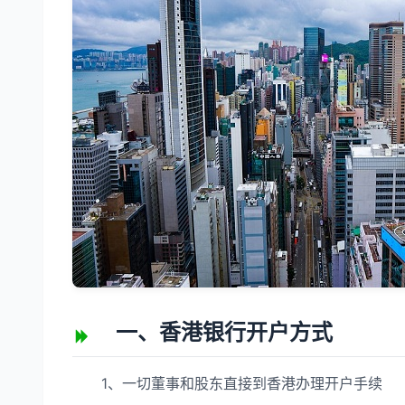
一、香港银行开户方式
1、一切董事和股东直接到香港办理开户手续