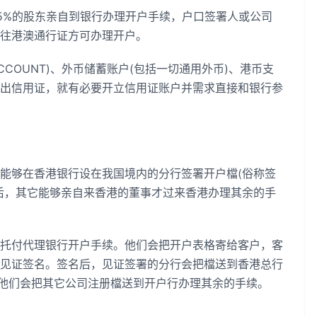
%的股东亲自到银行办理开户手续，户口签署人或公司
往港澳通行证方可办理开户。
COUNT)、外币储蓄账户(包括一切通用外币)、港币支
出信用证，就有必要开立信用证账户并需求直接和银行参
够在香港银行设在我国境内的分行签署开户檔(俗称签
后，其它能够亲自来香港的董事才过来香港办理其余的手
付代理银行开户手续。他们会把开户表格寄给客户，客
见证签名。签名后，见证签署的分行会把檔送到香港总行
，他们会把其它公司注册檔送到开户行办理其余的手续。