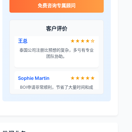
James Wilson
★★★★★
免费咨询专属顾问
金兔国际帮我们完成了泰国建厂的所有法
律手续，非常专业。
客户评价
王总
★★★★☆
泰国公司注册比预想的复杂，多亏有专业
团队协助。
Sophie Martin
★★★★★
BOI申请非常顺利，节省了大量时间和成
本。
李女士
★★★★★
境外投资备案流程清晰，顾问非常耐心解
答所有问题。