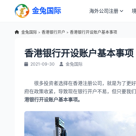
金兔国际
海外公司注册
金兔国际
香港银行开户
香港银行开设账户基本事项
>
>
香港银行开设账户基本事项
2021-09-30
金兔国际
很多投资者选择在香港注册公司，就是为了更好的
府在政策收紧，导致现在银行开户不易，但只要我们
港银行开设账户基本事项。