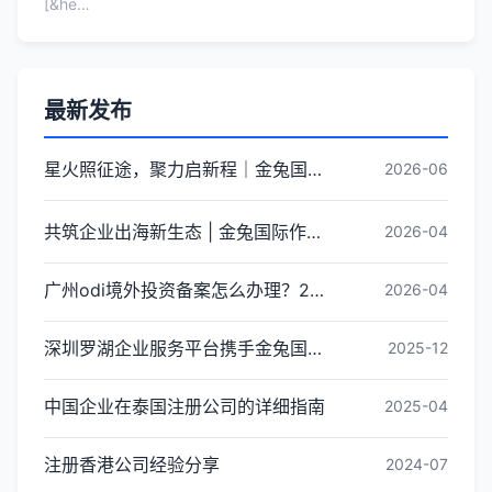
[&he…
最新发布
星火照征途，聚力启新程｜金兔国际井冈山红色研学团建圆满收官
2026-06
共筑企业出海新生态 | 金兔国际作为代表单位亮相宝安区出海服务中心揭牌仪式
2026-04
广州odi境外投资备案怎么办理？2026年最新流程详解
2026-04
深圳罗湖企业服务平台携手金兔国际ODI备案专家,共建跨境出海全链条服务新生态
2025-12
中国企业在泰国注册公司的详细指南
2025-04
注册香港公司经验分享
2024-07