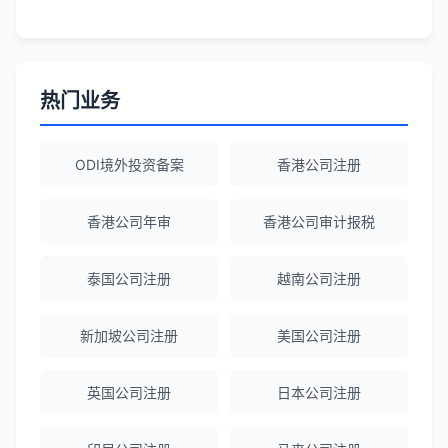
Robert Chen
★★★★☆
ODI备案服务专业，流程透明，值得信
赖。
热门业务
陈经理
★★★★★
ODI境外投资备案
香港公司注册
香港公司注册+银行开户一站式服务，省心
省力！
香港公司年审
香港公司审计报税
泰国公司注册
越南公司注册
Emma Zhang
★★★★★
海外公司注册服务非常专业，顾问响应迅
新加坡公司注册
美国公司注册
速。
英国公司注册
日本公司注册
赵女士
★★★★★
越南公司注册全程指导，文件准备非常专