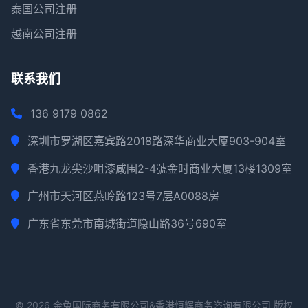
泰国公司注册
越南公司注册
联系我们
136 9179 0862
深圳市罗湖区嘉宾路2018路深华商业大厦903-904室
香港九龙尖沙咀漆咸围2-4號金时商业大厦13楼1309室
广州市天河区燕岭路123号7层A0088房
广东省东莞市南城街道隐山路36号690室
© 2026 金兔国际商务有限公司&香港恒辉商务咨询有限公司 版权