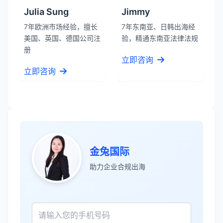
Julia Sung
Jimmy
7年欧洲市场经验，擅长
7年东南亚、日韩出海经
美国、英国、德国公司注
验，精通东南亚法律法规
册
立即咨询
立即咨询
张先生
★★★★★
金兔国际
服务专业高效，一周就完成了泰国公司注
助力企业合规出海
册！
James Wilson
★★★★★