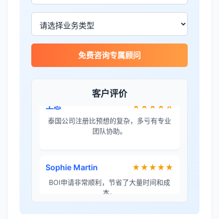
金兔国际帮我们完成了泰国建厂的所有法
律手续，非常专业。
王总
★★★★☆
免费咨询专属顾问
泰国公司注册比预想的复杂，多亏有专业
团队协助。
客户评价
Sophie Martin
★★★★★
BOI申请非常顺利，节省了大量时间和成
本。
李女士
★★★★★
境外投资备案流程清晰，顾问非常耐心解
答所有问题。