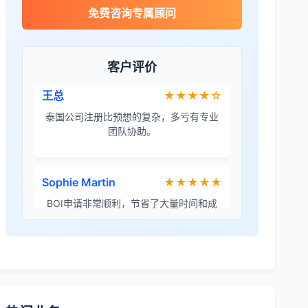
James Wilson
★★★★★
免费咨询专属顾问
金兔国际帮我们完成了泰国建厂的所有法
律手续，非常专业。
客户评价
王总
★★★★☆
泰国公司注册比预想的复杂，多亏有专业
团队协助。
Sophie Martin
★★★★★
BOI申请非常顺利，节省了大量时间和成
本。
李女士
★★★★★
境外投资备案流程清晰，顾问非常耐心解
答所有问题。