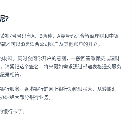
呢?
的取号号码有A、B两种，A类号码适合智盈理财和中银
存款才可以;B类适合公司账户及其他账户的开立。
材料，同时会问你开户的意图，一般回答缴保费或理财
，请紧记这个签名，将来假如需求透过邮递表格递交服务
纪录相符。
行服务。香港银行的网上银行功能很强大，从转账汇
办理绝大部分银行业务。
的银行卡了。