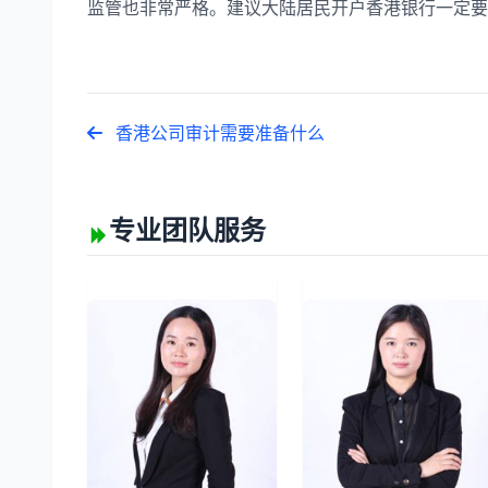
监管也非常严格。建议大陆居民开户香港银行一定
香港公司审计需要准备什么
专业团队服务