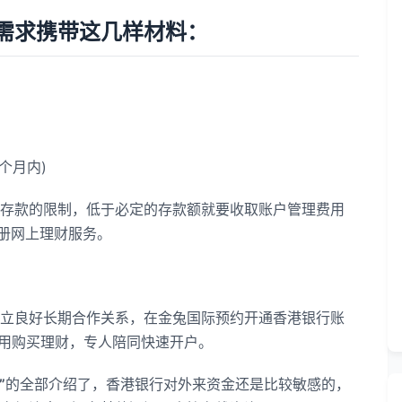
求携带这几样材料：
个月内)
款的限制，低于必定的存款额就要收取账户管理费用
注册网上理财服务。
良好长期合作关系，在金兔国际预约开通香港银行账
不用购买理财，专人陪同快速开户。
”
的全部介绍了，香港银行对外来资金还是比较敏感的，