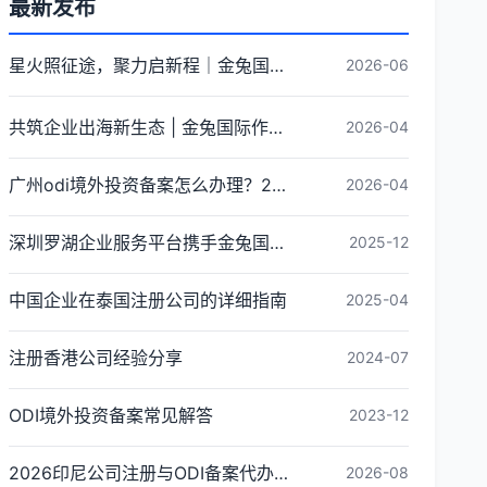
最新发布
星火照征途，聚力启新程｜金兔国际井冈山红色研学团建圆满收官
2026-06
共筑企业出海新生态 | 金兔国际作为代表单位亮相宝安区出海服务中心揭牌仪式
2026-04
广州odi境外投资备案怎么办理？2026年最新流程详解
2026-04
深圳罗湖企业服务平台携手金兔国际ODI备案专家,共建跨境出海全链条服务新生态
2025-12
中国企业在泰国注册公司的详细指南
2025-04
注册香港公司经验分享
2024-07
ODI境外投资备案常见解答
2023-12
2026印尼公司注册与ODI备案代办全攻略｜中企出海合规办理指南
2026-08