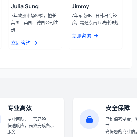
Julia Sung
Jimmy
7年欧洲市场经验，擅长
7年东南亚、日韩出海经
美国、英国、德国公司注
验，精通东南亚法律法规
册
立即咨询
立即咨询
专业高效
安全保障
专业团队，丰富经验
严格保密制度，
快速响应，高效完成各项
泄
服务
确保您的商业信