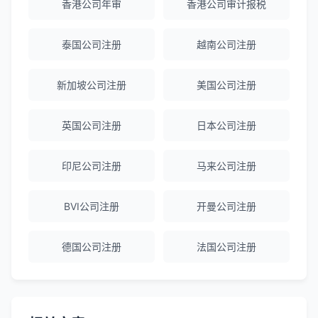
香港公司年审
香港公司审计报税
泰国公司注册
越南公司注册
Emma Zhang
★★★★★
海外公司注册服务非常专业，顾问响应迅
新加坡公司注册
美国公司注册
速。
英国公司注册
日本公司注册
赵女士
★★★★★
越南公司注册全程指导，文件准备非常专
印尼公司注册
马来公司注册
业。
BVI公司注册
开曼公司注册
Michael Liu
★★★★☆
德国公司注册
法国公司注册
泰国公司注册和银行开户服务高效，推
荐！
刘总
★★★★★