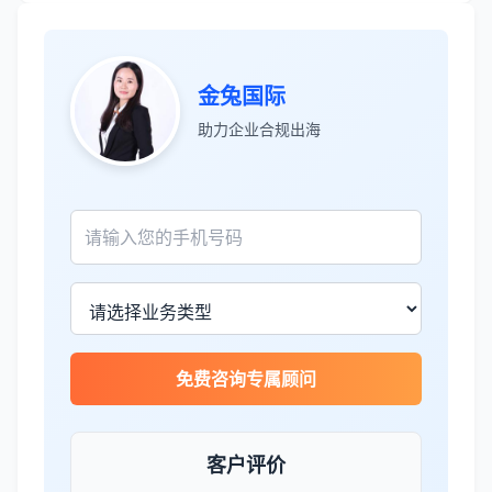
张先生
★★★★★
金兔国际
服务专业高效，一周就完成了泰国公司注
助力企业合规出海
册！
James Wilson
★★★★★
金兔国际帮我们完成了泰国建厂的所有法
律手续，非常专业。
王总
★★★★☆
免费咨询专属顾问
泰国公司注册比预想的复杂，多亏有专业
团队协助。
客户评价