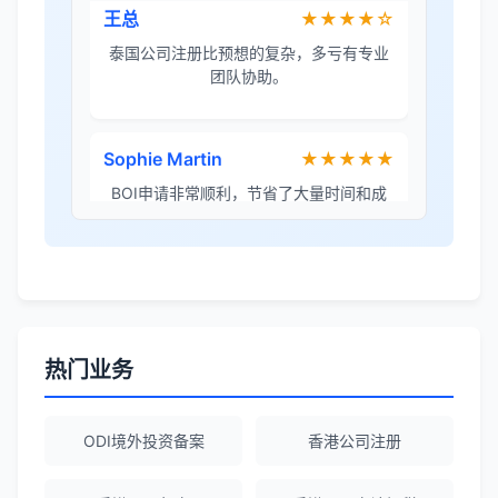
Sophie Martin
★★★★★
BOI申请非常顺利，节省了大量时间和成
本。
李女士
★★★★★
境外投资备案流程清晰，顾问非常耐心解
答所有问题。
Robert Chen
★★★★☆
ODI备案服务专业，流程透明，值得信
赖。
热门业务
陈经理
★★★★★
ODI境外投资备案
香港公司注册
香港公司注册+银行开户一站式服务，省心
省力！