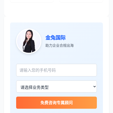
张先生
★★★★★
金兔国际
服务专业高效，一周就完成了泰国公司注
助力企业合规出海
册！
James Wilson
★★★★★
金兔国际帮我们完成了泰国建厂的所有法
律手续，非常专业。
王总
★★★★☆
免费咨询专属顾问
泰国公司注册比预想的复杂，多亏有专业