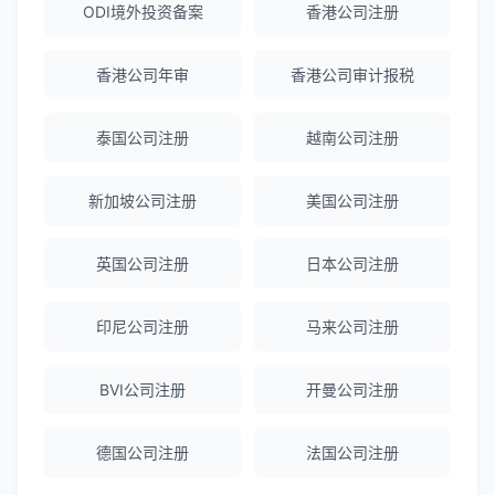
陈经理
★★★★★
ODI境外投资备案
香港公司注册
香港公司注册+银行开户一站式服务，省心
省力！
香港公司年审
香港公司审计报税
泰国公司注册
越南公司注册
Emma Zhang
★★★★★
海外公司注册服务非常专业，顾问响应迅
新加坡公司注册
美国公司注册
速。
英国公司注册
日本公司注册
赵女士
★★★★★
越南公司注册全程指导，文件准备非常专
印尼公司注册
马来公司注册
业。
BVI公司注册
开曼公司注册
Michael Liu
★★★★☆
德国公司注册
法国公司注册
泰国公司注册和银行开户服务高效，推
荐！