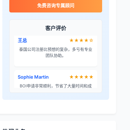
免费咨询专属顾问
王总
★★★★☆
泰国公司注册比预想的复杂，多亏有专业
团队协助。
客户评价
Sophie Martin
★★★★★
BOI申请非常顺利，节省了大量时间和成
本。
李女士
★★★★★
境外投资备案流程清晰，顾问非常耐心解
答所有问题。
Robert Chen
★★★★☆
ODI备案服务专业，流程透明，值得信