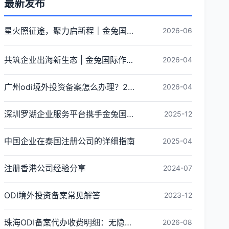
最新发布
星火照征途，聚力启新程｜金兔国际井冈山红色研学团建圆满收官
2026-06
共筑企业出海新生态 | 金兔国际作为代表单位亮相宝安区出海服务中心揭牌仪式
2026-04
广州odi境外投资备案怎么办理？2026年最新流程详解
2026-04
深圳罗湖企业服务平台携手金兔国际ODI备案专家,共建跨境出海全链条服务新生态
2025-12
中国企业在泰国注册公司的详细指南
2025-04
注册香港公司经验分享
2024-07
ODI境外投资备案常见解答
2023-12
珠海ODI备案代办收费明细：无隐形消费更透明
2026-08