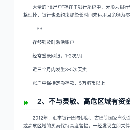
大量的“僵尸户”存在于银行系统中，无形为银行带
整理掉，银行也会约束那些长时间未运用且余额为零
TIPS
存够钱及时激活账户
经常登录网银，1-2次/月
近三个月内发生3-5次买卖
账户中保持定额存款，5万港币以上
2、不与灵敏、高危区域有资
2012年，汇丰银行因与伊朗、古巴等国家有资金
或高危区域的买卖保持高度警惕，一经发现立即关停