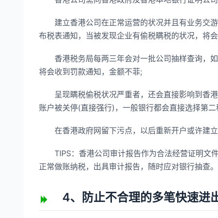
建立香港公司在正常运营的状况并且有业务交游，
布税表通知，当被发现企业有偷税瞒税的状况，将会
香港税务局每两三年会对一批公司抽样查询，如果
将会收到罚款通知，金额不菲;
呈现瞒税偷税状况严重者，还会直接影响到香港离
账户被关停(直接强行)，一般银行都会直接选择第二
在香港政府网留下污点，以后重新开户或许建立
TIPS：香港公司审计报告作为合法经营证明文
正常做账纳税，出具审计报告，随时应对银行抽查。
4、防止不合理的多笔快速进