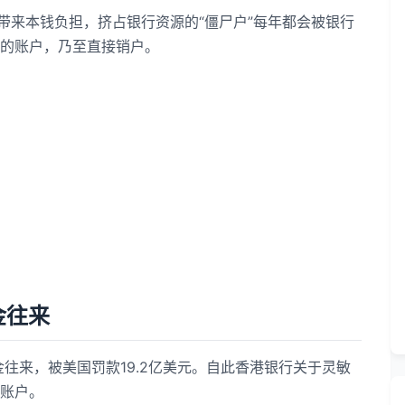
来本钱负担，挤占银行资源的“僵尸户”每年都会被银行
的账户，乃至直接销户。
金往来
往来，被美国罚款19.2亿美元。自此香港银行关于灵敏
账户。