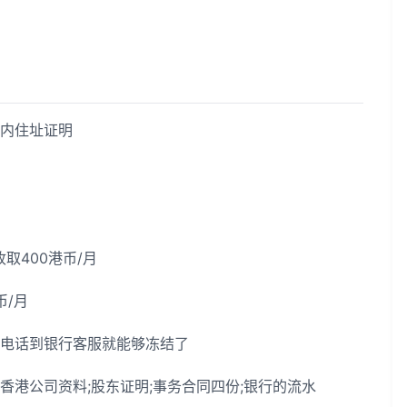
内住址证明
400港币/月
币/月
电话到银行客服就能够冻结了
公司资料;股东证明;事务合同四份;银行的流水