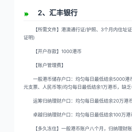
2、汇丰银行
【所需文件】港澳通行证/护照、3个月内住址证
证明)
【开户存款】1000港币
【账户管理费】
一般港币储存户口：均匀每日最低结余5000港币
元支票、人民币等)均匀每日最低结余1万港币，缺乏
运筹归纳理财户口：均匀每日最低结余20万港币，
卓越归纳理财户口：均匀每日最低结余100万港币
【多久冻住】一般港币账户八个月，归纳理财账