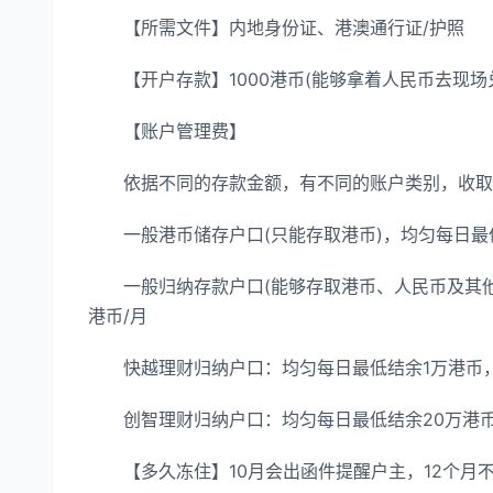
【所需文件】内地身份证、港澳通行证/护照
【开户存款】1000港币(能够拿着人民币去现场
【账户管理费】
依据不同的存款金额，有不同的账户类别，收取
一般港币储存户口(只能存取港币)，均匀每日最低结
一般归纳存款户口(能够存取港币、人民币及其他8
港币/月
快越理财归纳户口：均匀每日最低结余1万港币，缺
创智理财归纳户口：均匀每日最低结余20万港币，
【多久冻住】10月会出函件提醒户主，12个月