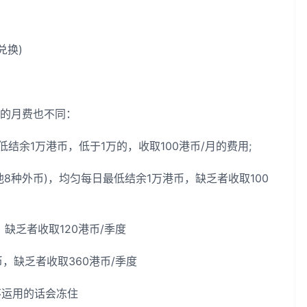
兑换)
的月费也不同：
余1万港币，低于1万的，收取100港币/月的费用;
种外币)，均匀每日最低结余1万港币，缺乏者收取100
乏者收取120港币/季度
缺乏者收取360港币/季度
不运用的话会冻住