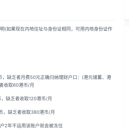
明(如果现在内地住址与身份证相同，可用内地身份证作
，缺乏者月费50元正确归纳理财户口：(港元储蓄、港
者收取60港币/月
缺乏者收取120港币/月
，缺乏者收取380港币/月
户2年不运用该账户就会被冻住