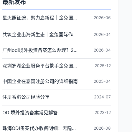
最新发布
星火照征途，聚力启新程｜金兔国际井冈山红色研学团建圆满收官
2026-06
共筑企业出海新生态 | 金兔国际作为代表单位亮相宝安区出海服务中心揭牌仪式
2026-04
广州odi境外投资备案怎么办理？2026年最新流程详解
2026-04
深圳罗湖企业服务平台携手金兔国际ODI备案专家,共建跨境出海全链条服务新生态
2025-12
中国企业在泰国注册公司的详细指南
2025-04
注册香港公司经验分享
2024-07
ODI境外投资备案常见解答
2023-12
珠海ODI备案代办收费明细：无隐形消费更透明
2026-08