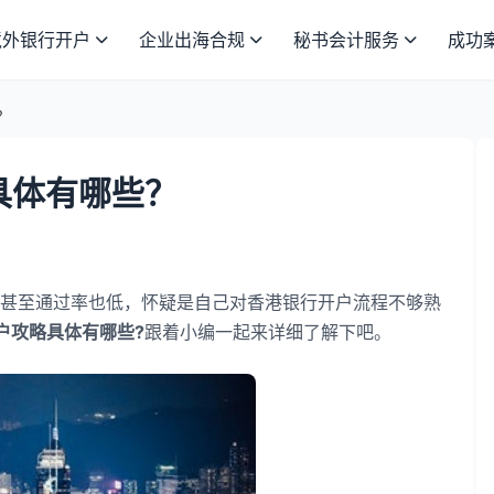
境外银行开户
企业出海合规
秘书会计服务
成功
？
具体有哪些？
至通过率也低，怀疑是自己对香港银行开户流程不够熟
开户攻略具体有哪些?
跟着小编一起来详细了解下吧。