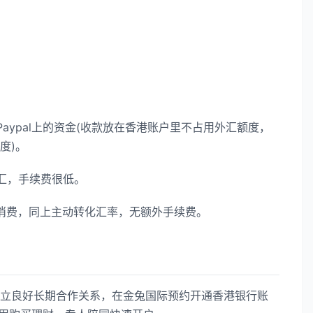
ypal上的资金(收款放在香港账户里不占用外汇额度，
度)。
汇，手续费很低。
消费，同上主动转化汇率，无额外手续费。
良好长期合作关系，在金兔国际预约开通香港银行账