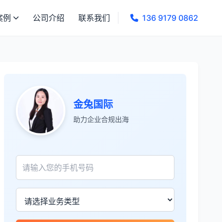
案例
公司介绍
联系我们
136 9179 0862
James Wilson
★★★★★
金兔国际帮我们完成了泰国建厂的所有法
律手续，非常专业。
王总
★★★★☆
金兔国际
泰国公司注册比预想的复杂，多亏有专业
助力企业合规出海
团队协助。
Sophie Martin
★★★★★
BOI申请非常顺利，节省了大量时间和成
本。