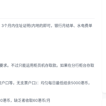
3个月内住址证明(内地的即可，银行月结单、水电费单
要求。不过只能运用柜员机存取款。如果在分行柜台存取
口等，无支票户口)：均匀每日最低结余5000港币，
0港币，缺乏者收取60港币/月