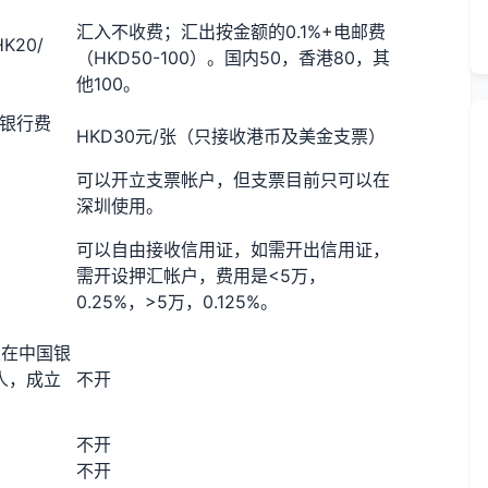
汇入不收费；汇出按金额的0.1%+电邮费
K20/
（HKD50-100）。国内50，香港80，其
。
他100。
理银行费
HKD30元/张（只接收港币及美金支票）
可以开立支票帐户，但支票目前只可以在
深圳使用。
可以自由接收信用证，如需开出信用证，
需开设押汇帐户，费用是<5万，
0.25%，>5万，0.125%。
且在中国银
人，成立
不开
不开
不开