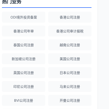
热门业务
陈经理
★★★★★
ODI境外投资备案
香港公司注册
香港公司注册+银行开户一站式服务，省心
省力！
香港公司年审
香港公司审计报税
泰国公司注册
越南公司注册
Emma Zhang
★★★★★
海外公司注册服务非常专业，顾问响应迅
新加坡公司注册
美国公司注册
速。
英国公司注册
日本公司注册
赵女士
★★★★★
越南公司注册全程指导，文件准备非常专
印尼公司注册
马来公司注册
业。
BVI公司注册
开曼公司注册
Michael Liu
★★★★☆