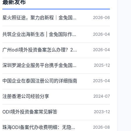
最新发布
星火照征途，聚力启新程｜金兔国际井冈山红色研学团建圆满收官
2026-06
共筑企业出海新生态 | 金兔国际作为代表单位亮相宝安区出海服务中心揭牌仪式
2026-04
广州odi境外投资备案怎么办理？2026年最新流程详解
2026-04
深圳罗湖企业服务平台携手金兔国际ODI备案专家,共建跨境出海全链条服务新生态
2025-12
中国企业在泰国注册公司的详细指南
2025-04
注册香港公司经验分享
2024-07
ODI境外投资备案常见解答
2023-12
珠海ODI备案代办收费明细：无隐形消费更透明
2026-08