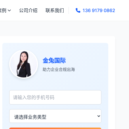
案例
公司介绍
联系我们
136 9179 0862
张先生
★★★★★
金兔国际
服务专业高效，一周就完成了泰国公司注
助力企业合规出海
册！
James Wilson
★★★★★
金兔国际帮我们完成了泰国建厂的所有法
律手续，非常专业。