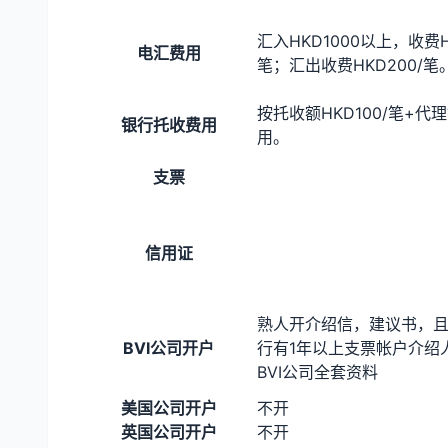
汇入HKD1000以上，收费H
电汇费用
笔；汇出收费HKD200/笔
按托收额HKD100/笔+代
银行托收费用
用。
支票
信用证
熟人开介绍信，建议书，
BVI公司开户
行有1年以上支票帐户介绍
BVI公司全套资料
美国公司开户
不开
英国公司开户
不开