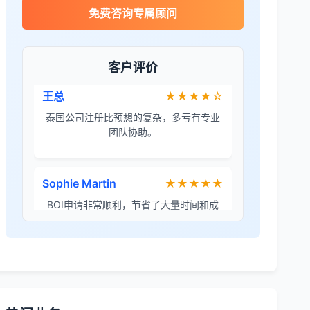
王总
★★★★☆
免费咨询专属顾问
泰国公司注册比预想的复杂，多亏有专业
团队协助。
客户评价
Sophie Martin
★★★★★
BOI申请非常顺利，节省了大量时间和成
本。
李女士
★★★★★
境外投资备案流程清晰，顾问非常耐心解
答所有问题。
Robert Chen
★★★★☆
ODI备案服务专业，流程透明，值得信
赖。