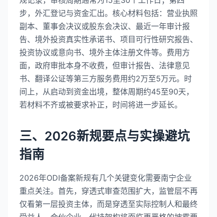
步，外汇登记与资金汇出。核心材料包括：营业执照
副本、董事会决议或股东会决议、最近一年审计报
告、境外投资真实性承诺书、项目可行性研究报告、
投资协议或意向书、境外主体注册文件等。费用方
面，政府审批本身不收费，但审计报告、法律意见
书、翻译公证等第三方服务费用约2万至5万元。时
间上，从启动到资金出境，整体周期约45至90天，
若材料不齐或被要求补正，时间将进一步延长。
三、2026新规要点与实操避坑
指南
2026年ODI备案新规有几个关键变化需要南宁企业
重点关注。首先，穿透式审查范围扩大，监管层不再
仅看第一层投资主体，而是穿透至实际控制人和最终
受益人，合伙企业、代持架构将面临更严格的披露要