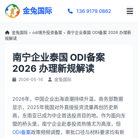
金兔国际
136 9179 0862
金兔国际
odi境外投资备案
南宁企业泰国 ODI备案 2026 办理新
>
>
规解读
南宁企业泰国 ODI备案
2026 办理新规解读
2026-05-16
金兔国际
2026年，中国企业出海浪潮持续升温，商务部数据
显示，2025年我国对外直接投资流量再创历史新
高，东南亚已成为中企首选投资目的地。作为面向东
盟的桥头堡，南宁企业赴泰投资热情尤为高涨，但
ODI备案
政策频频调整，审批口径与材料要求均有新