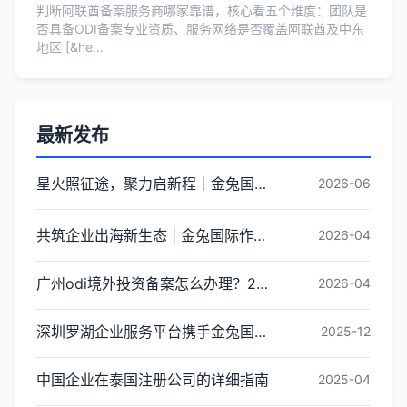
判断阿联酋备案服务商哪家靠谱，核心看五个维度：团队是
否具备ODI备案专业资质、服务网络是否覆盖阿联酋及中东
地区 [&he…
最新发布
星火照征途，聚力启新程｜金兔国际井冈山红色研学团建圆满收官
2026-06
共筑企业出海新生态 | 金兔国际作为代表单位亮相宝安区出海服务中心揭牌仪式
2026-04
广州odi境外投资备案怎么办理？2026年最新流程详解
2026-04
深圳罗湖企业服务平台携手金兔国际ODI备案专家,共建跨境出海全链条服务新生态
2025-12
中国企业在泰国注册公司的详细指南
2025-04