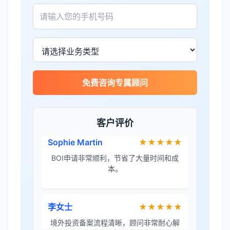
王总
★★★★☆
泰国公司注册比预想的复杂，多亏有专业
团队协助。
免费咨询专属顾问
Sophie Martin
★★★★★
BOI申请非常顺利，节省了大量时间和成
本。
客户评价
李女士
★★★★★
境外投资备案流程清晰，顾问非常耐心解
答所有问题。
Robert Chen
★★★★☆