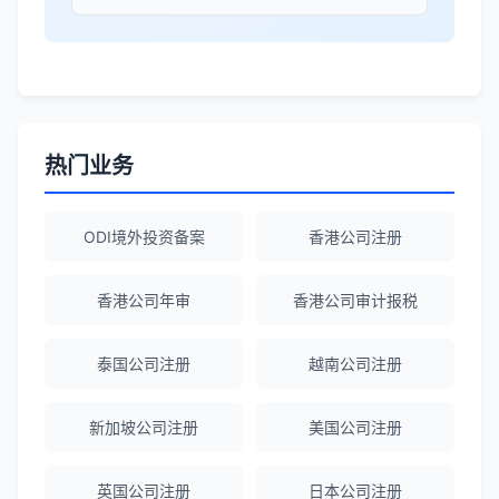
ODI备案服务专业，流程透明，值得信
赖。
陈经理
★★★★★
香港公司注册+银行开户一站式服务，省心
热门业务
省力！
ODI境外投资备案
香港公司注册
Emma Zhang
★★★★★
海外公司注册服务非常专业，顾问响应迅
香港公司年审
香港公司审计报税
速。
泰国公司注册
越南公司注册
赵女士
★★★★★
新加坡公司注册
美国公司注册
越南公司注册全程指导，文件准备非常专
业。
英国公司注册
日本公司注册