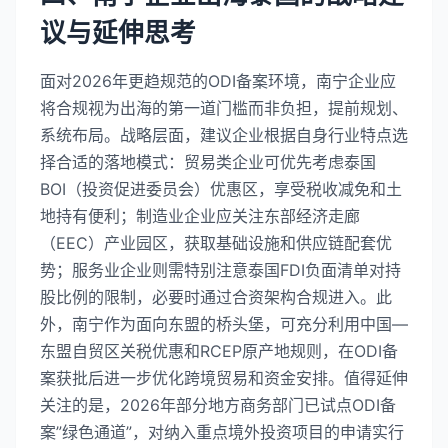
议与延伸思考
面对2026年更趋规范的ODI备案环境，南宁企业应
将合规视为出海的第一道门槛而非负担，提前规划、
系统布局。战略层面，建议企业根据自身行业特点选
择合适的落地模式：贸易类企业可优先考虑泰国
BOI（投资促进委员会）优惠区，享受税收减免和土
地持有便利；制造业企业应关注东部经济走廊
（EEC）产业园区，获取基础设施和供应链配套优
势；服务业企业则需特别注意泰国FDI负面清单对持
股比例的限制，必要时通过合资架构合规进入。此
外，南宁作为面向东盟的桥头堡，可充分利用中国—
东盟自贸区关税优惠和RCEP原产地规则，在ODI备
案获批后进一步优化跨境贸易和资金安排。值得延伸
关注的是，2026年部分地方商务部门已试点ODI备
案”绿色通道”，对纳入重点境外投资项目的申请实行