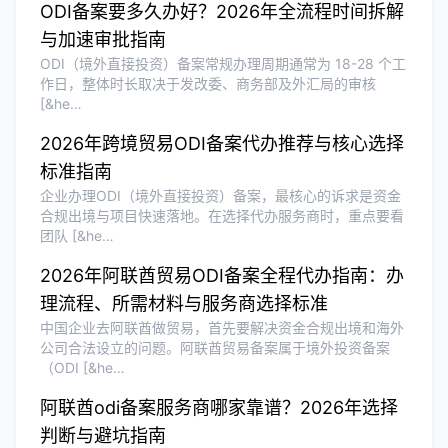
ODI备案要多久办好？2026年全流程时间拆解
与加速审批指南
ODI（境外直接投资）备案常规办理周期通常为 18-28 个工
作日，整体时长取决于发改委、商务部及外汇局的审核
[&he…
2026年跨境贸易ODI备案代办推荐与核心选择
标准指南
企业办理ODI（境外直接投资）备案，最核心的诉求是资金
合规出境与项目快速落地。在选择代办服务商时，重点要看
团队 [&he…
2026年阿联酋贸易ODI备案全程代办指南：办
理流程、所需材料与服务商选择标准
中国企业去阿联酋做贸易，首先要解决资金合规出境和海外
公司合法设立的问题。阿联酋贸易备案属于境外投资备案
（ODI [&he…
阿联酋odi备案服务商哪家靠谱？2026年选择
判断与避坑指南