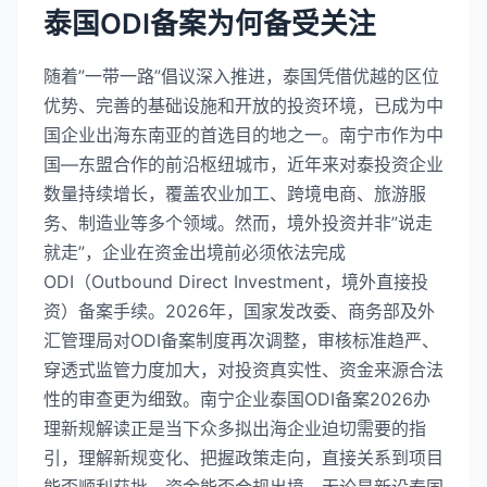
泰国ODI备案为何备受关注
随着”一带一路”倡议深入推进，泰国凭借优越的区位
优势、完善的基础设施和开放的投资环境，已成为中
国企业出海东南亚的首选目的地之一。南宁市作为中
国—东盟合作的前沿枢纽城市，近年来对泰投资企业
数量持续增长，覆盖农业加工、跨境电商、旅游服
务、制造业等多个领域。然而，境外投资并非”说走
就走”，企业在资金出境前必须依法完成
ODI（Outbound Direct Investment，境外直接投
资）备案手续。2026年，国家发改委、商务部及外
汇管理局对ODI备案制度再次调整，审核标准趋严、
穿透式监管力度加大，对投资真实性、资金来源合法
性的审查更为细致。南宁企业泰国ODI备案2026办
理新规解读正是当下众多拟出海企业迫切需要的指
引，理解新规变化、把握政策走向，直接关系到项目
能否顺利获批、资金能否合规出境。无论是新设泰国