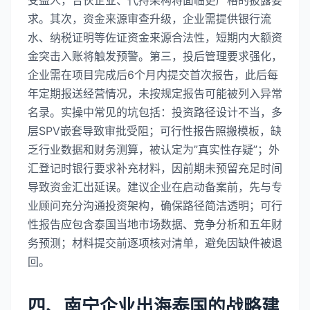
求。其次，资金来源审查升级，企业需提供银行流
水、纳税证明等佐证资金来源合法性，短期内大额资
金突击入账将触发预警。第三，投后管理要求强化，
企业需在项目完成后6个月内提交首次报告，此后每
年定期报送经营情况，未按规定报告可能被列入异常
名录。实操中常见的坑包括：投资路径设计不当，多
层SPV嵌套导致审批受阻；可行性报告照搬模板，缺
乏行业数据和财务测算，被认定为”真实性存疑”；外
汇登记时银行要求补充材料，因前期未预留充足时间
导致资金汇出延误。建议企业在启动备案前，先与专
业顾问充分沟通投资架构，确保路径简洁透明；可行
性报告应包含泰国当地市场数据、竞争分析和五年财
务预测；材料提交前逐项核对清单，避免因缺件被退
回。
四、南宁企业出海泰国的战略建