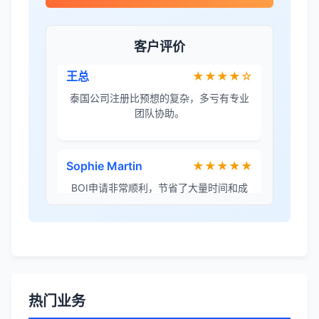
金兔国际帮我们完成了泰国建厂的所有法
律手续，非常专业。
客户评价
王总
★★★★☆
泰国公司注册比预想的复杂，多亏有专业
团队协助。
Sophie Martin
★★★★★
BOI申请非常顺利，节省了大量时间和成
本。
李女士
★★★★★
境外投资备案流程清晰，顾问非常耐心解
答所有问题。
热门业务