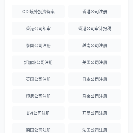
Robert Chen
★★★★☆
ODI境外投资备案
香港公司注册
ODI备案服务专业，流程透明，值得信
赖。
香港公司年审
香港公司审计报税
泰国公司注册
越南公司注册
陈经理
★★★★★
香港公司注册+银行开户一站式服务，省心
新加坡公司注册
美国公司注册
省力！
英国公司注册
日本公司注册
Emma Zhang
★★★★★
海外公司注册服务非常专业，顾问响应迅
印尼公司注册
马来公司注册
速。
BVI公司注册
开曼公司注册
赵女士
★★★★★
德国公司注册
法国公司注册
越南公司注册全程指导，文件准备非常专