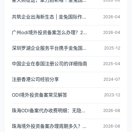
共筑企业出海新生态 | 金兔国际作为代表单位亮相宝安区出海服务中心揭牌仪式
2026-04
广州odi境外投资备案怎么办理？2026年最新流程详解
2026-04
深圳罗湖企业服务平台携手金兔国际ODI备案专家,共建跨境出海全链条服务新生态
2025-12
中国企业在泰国注册公司的详细指南
2025-04
注册香港公司经验分享
2024-07
ODI境外投资备案常见解答
2023-12
珠海ODI备案代办收费明细：无隐形消费更透明
2026-08
珠海境外投资备案办理周期多久？ODI备案下证时间
2026-08