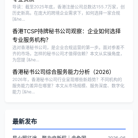
导读：截至2025年底，香港注册公司总数达155.7万家，创
历史新高。在庞大的跨境企业需求下，如何选择一家合规
[&he…
香港TCSP持牌秘书公司观察：企业如何选择
专业服务机构？
选对香港秘书公司，是企业合规运营的第一步。面对参差不
齐的市场，怎样的秘书公司才值得信赖？本文从实操角度，
为您提 [&he…
香港秘书公司综合服务能力分析（2026）
2026年，香港秘书公司行业呈现哪些新趋势？不同机构的
服务能力差异在哪里？本文从市场规模、服务深度、数字化
能力 [&he…
最新发布
星火照征途，聚力启新程｜金兔国际井冈山红色研学团建圆满收官
2026-06