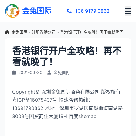
金兔国际
136 9179 0862
金兔国际
注册香港公司
香港银行开户全攻略！再不看就晚了！
>
>
香港银行开户全攻略！再不
看就晚了！
2021-09-30
金兔国际
Copyright© 深圳金兔国际商务有限公司 版权所有 |
粤ICP备16075437号 快速咨询热线：
13691790862 地址：深圳市罗湖区南湖街道南湖路
3009号国贸商住大厦19H 百度sitemap