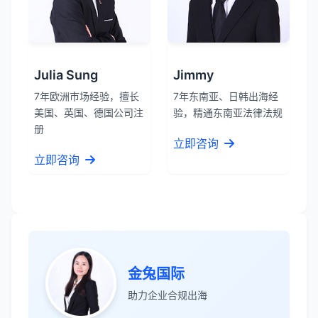
Julia Sung
Jimmy
7年欧洲市场经验，擅长
7年东南亚、日韩出海经
美国、英国、德国公司注
验，精通东南亚法律法规
册
立即咨询
立即咨询
张先生
★★★★★
金兔国际
服务专业高效，一周就完成了泰国公司注
助力企业合规出海
册！