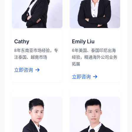
Cathy
Emily Liu
8年东南亚市场经验，专
6年美国、泰国印尼出海
注泰国、越南市场
经验，精通海外公司业务
拓展
立即咨询
立即咨询