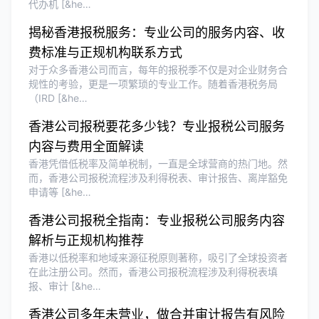
代办机 [&he…
香港公司注册和审计服务专业高效，非常
满意。
揭秘香港报税服务：专业公司的服务内容、收
费标准与正规机构联系方式
对于众多香港公司而言，每年的报税季不仅是对企业财务合
规性的考验，更是一项繁琐的专业工作。随着香港税务局
（IRD [&he…
香港公司报税要花多少钱？专业报税公司服务
内容与费用全面解读
香港凭借低税率及简单税制，一直是全球营商的热门地。然
而，香港公司报税流程涉及利得税表、审计报告、离岸豁免
申请等 [&he…
香港公司报税全指南：专业报税公司服务内容
解析与正规机构推荐
香港以低税率和地域来源征税原则著称，吸引了全球投资者
在此注册公司。然而，香港公司报税流程涉及利得税表填
报、审计 [&he…
香港公司多年未营业，做合并审计报告有风险