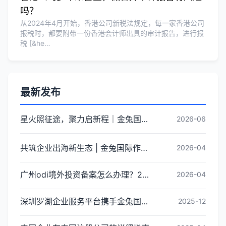
吗？
从2024年4月开始，香港公司新税法规定，每一家香港公司
报税时，都要附带一份香港会计师出具的审计报告，进行报
税 [&he…
最新发布
星火照征途，聚力启新程｜金兔国际井冈山红色研学团建圆满收官
2026-06
共筑企业出海新生态 | 金兔国际作为代表单位亮相宝安区出海服务中心揭牌仪式
2026-04
广州odi境外投资备案怎么办理？2026年最新流程详解
2026-04
深圳罗湖企业服务平台携手金兔国际ODI备案专家,共建跨境出海全链条服务新生态
2025-12