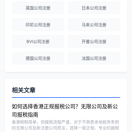
英国公司注册
日本公司注册
赵女士
★★★★★
越南公司注册全程指导，文件准备非常专
印尼公司注册
马来公司注册
业。
BVI公司注册
开曼公司注册
Michael Liu
★★★★☆
德国公司注册
法国公司注册
泰国公司注册和银行开户服务高效，推
荐！
刘总
★★★★★
相关文章
泰国BOI申请+建厂规划一站式服务，完
美！
如何选择香港正规报税公司？无限公司及新公
司报税指南
香港税制简单，但报税流程严谨，对于不熟悉本地税务条例
Olivia Wang
★★★★★
的无限公司及新注册公司而言，选择一家正规、专业的报税