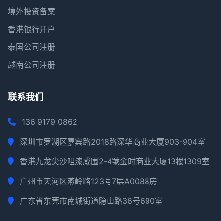
境外投资备案
香港银行开户
泰国公司注册
越南公司注册
联系我们
136 9179 0862
深圳市罗湖区嘉宾路2018路深华商业大厦903-904室
香港九龙尖沙咀漆咸围2-4號金时商业大厦13楼1309室
广州市天河区燕岭路123号7层A0088房
广东省东莞市南城街道隐山路36号690室