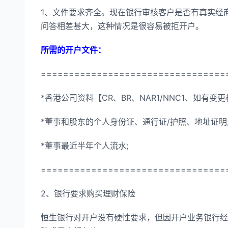
1、文件要求齐全。现在银行审核客户是否有真实经
问答相差甚大，这种情况是很容易被拒开户。
所需的开户文件：
=================================
*香港公司资料【CR、BR、NAR1/NNC1、如有变
*董事和股东的个人身份证、通行证/护照、地址证明
*董事最近半年个人流水;
=================================
2、银行要求购买理财保险
恒生银行对开户没有硬性要求，但因开户业务银行经