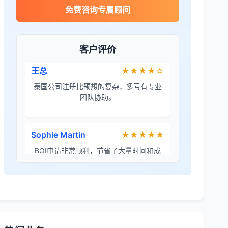
James Wilson
★★★★★
免费咨询专属顾问
金兔国际帮我们完成了泰国建厂的所有法
律手续，非常专业。
客户评价
王总
★★★★☆
泰国公司注册比预想的复杂，多亏有专业
团队协助。
Sophie Martin
★★★★★
BOI申请非常顺利，节省了大量时间和成
本。
李女士
★★★★★
境外投资备案流程清晰，顾问非常耐心解
答所有问题。