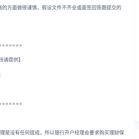
商的方面做很谨慎，假设文件不齐全或面签回答跟提交的
=======
更档请提供】
;
=======
理是没有任何提成，所以银行开户经理会要求购买理财保