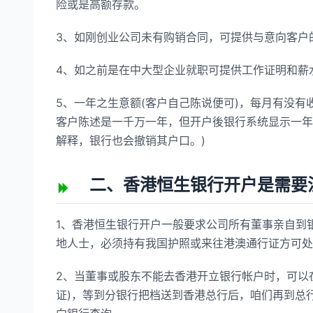
险或是高额存款。
3、如刚创业公司未有购销合同，可提供与意向客户
4、如之前是在中大型企业就职可提供工作证明和薪
5、一年之生意额(客户自己陈说便可)，每月有没有
客户陈述是一千万一年，但开户後银行系统显示一年
解释，银行也会撤销其户口。)
二、香港恒生银行开户是需要注
1、香港恒生银行开户一般要求公司所有董事亲自到
地人士，必须持有我国护照或来往港澳通行证方可处
2、当董事或股东不能去香港开立银行帐户时，可以
证)，等到分银行把档送到香港总行后，咱们再到总