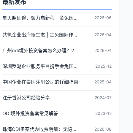
最新发布
星火照征途，聚力启新程｜金兔国际井冈山红色研学团建圆满收官
2026-06
共筑企业出海新生态 | 金兔国际作为代表单位亮相宝安区出海服务中心揭牌仪式
2026-04
广州odi境外投资备案怎么办理？2026年最新流程详解
2026-04
深圳罗湖企业服务平台携手金兔国际ODI备案专家,共建跨境出海全链条服务新生态
2025-12
中国企业在泰国注册公司的详细指南
2025-04
注册香港公司经验分享
2024-07
ODI境外投资备案常见解答
2023-12
珠海ODI备案代办收费明细：无隐形消费更透明
2026-08