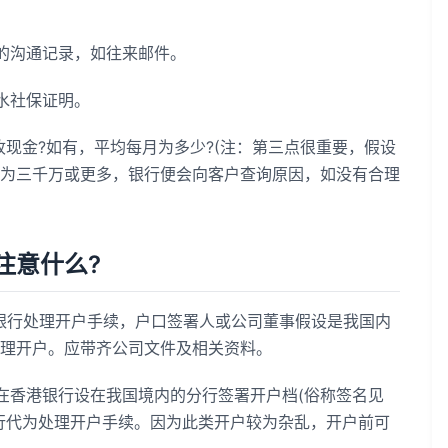
的沟通记录，如往来邮件。
水社保证明。
收现金?如有，平均每月为多少?(注：第三点很重要，假设
为三千万或更多，银行便会向客户查询原因，如没有合理
意什么?
银行处理开户手续，户口签署人或公司董事假设是我国内
理开户。应带齐公司文件及相关资料。
在香港银行设在我国境内的分行签署开户档(俗称签名见
行代为处理开户手续。因为此类开户较为杂乱，开户前可