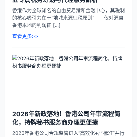
业专属税务筹划与代理服务解析
香港作为全球知名的自由贸易港和金融中心，其税制
的核心吸引力在于“地域来源征税原则”——仅对源自
香港本地的利润征 […]
查看更多>>
2026年新政落地！香港公司年审流程简
化，持牌秘书服务商办理更便捷
2026年香港公司合规监管进入“高效化+严标准”并行