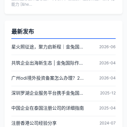
能力 [&he…
最新发布
星火照征途，聚力启新程｜金兔国际井冈山红色研学团建圆满收官
2026-06
共筑企业出海新生态 | 金兔国际作为代表单位亮相宝安区出海服务中心揭牌仪式
2026-04
广州odi境外投资备案怎么办理？2026年最新流程详解
2026-04
深圳罗湖企业服务平台携手金兔国际ODI备案专家,共建跨境出海全链条服务新生态
2025-12
中国企业在泰国注册公司的详细指南
2025-04
注册香港公司经验分享
2024-07