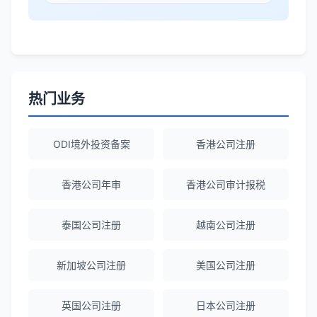
答所有问题。
Robert Chen
★★★★☆
ODI备案服务专业，流程透明，值得信
赖。
热门业务
陈经理
★★★★★
ODI境外投资备案
香港公司注册
香港公司注册+银行开户一站式服务，省心
省力！
香港公司年审
香港公司审计报税
泰国公司注册
越南公司注册
Emma Zhang
★★★★★
海外公司注册服务非常专业，顾问响应迅
新加坡公司注册
美国公司注册
速。
英国公司注册
日本公司注册