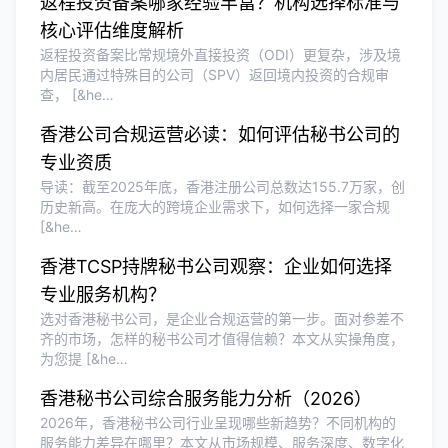
返程投资备案哪家经验丰富？机构选择标准与
核心评估维度解析
返程投资备案比常规境外直接投资（ODI）更复杂，涉及境
内居民通过特殊目的公司（SPV）返回境内投资的合规审
查， [&he…
香港公司合规运营必读：如何评估秘书公司的
专业资质
导读：截至2025年底，香港注册公司总数达155.7万家，创
历史新高。在庞大的跨境企业需求下，如何选择一家合规
[&he…
香港TCSP持牌秘书公司观察：企业如何选择
专业服务机构？
选对香港秘书公司，是企业合规运营的第一步。面对参差不
齐的市场，怎样的秘书公司才值得信赖？本文从实操角度，
为您提 [&he…
香港秘书公司综合服务能力分析（2026）
2026年，香港秘书公司行业呈现哪些新趋势？不同机构的
服务能力差异在哪里？本文从市场规模、服务深度、数字化